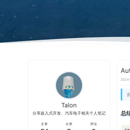
Au
2024-
参
Talon
总
分享嵌入式开发、汽车电子相关个人笔记
文章
分类
评论