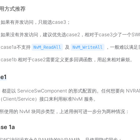
用方式推荐
如果有并发访问，只能选case3；
如果没有并发访问，建议优先选case2，相对于case3少了一个
case1a不支持
​ 及
，一般难以满足
NvM_ReadAll
NvM_WriteAll
case1b 相对于case2需要定义更多回调函数，用起来相对麻烦。
e1
M 都是以 ServiceSwComponent 的形式配置的。任何想要向 NV
（Client/Service）接口来利用标准NvM 服务。
所使用的 NvM 块同步类型，上述用例可进一步分为两种情况：
se 1a
SWC访问没有永久RAM块的NVRAM块，且使用隐式同步：