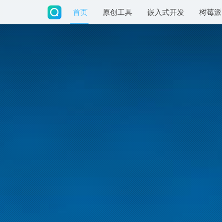
首页
原创工具
嵌入式开发
树莓派