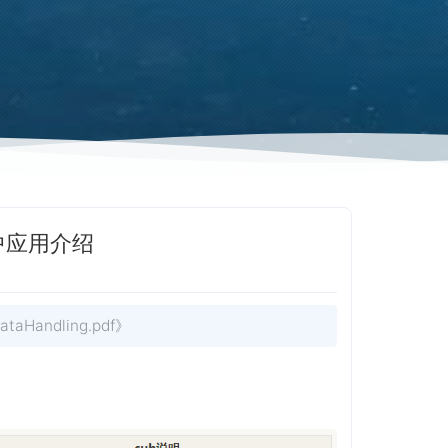
ci中应用介绍
taHandling.pdf》