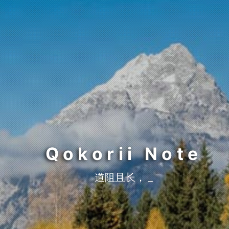
Qokorii Note
道阻且