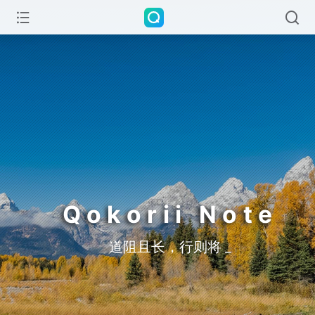
Qokorii Note
道阻且长，行则将至