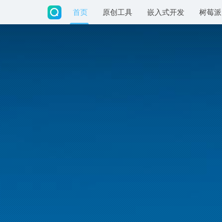
首页
原创工具
嵌入式开发
树莓派