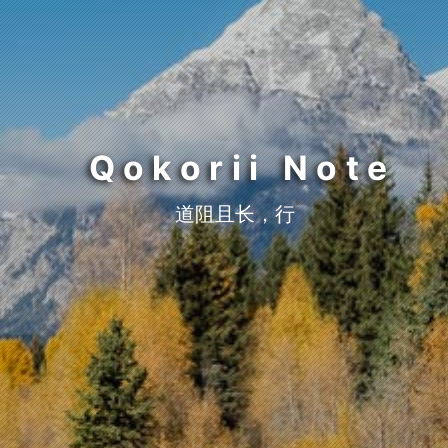
Qokorii Note
道阻且长，行则将至