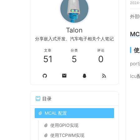
2024-
外部
Talon
MC
分享嵌入式开发、汽车电子相关个人笔记
使
文章
分类
评论
51
5
0
po
Ic
目录
MCAL 配置
使用GPIO实现
使用TCPWM实现