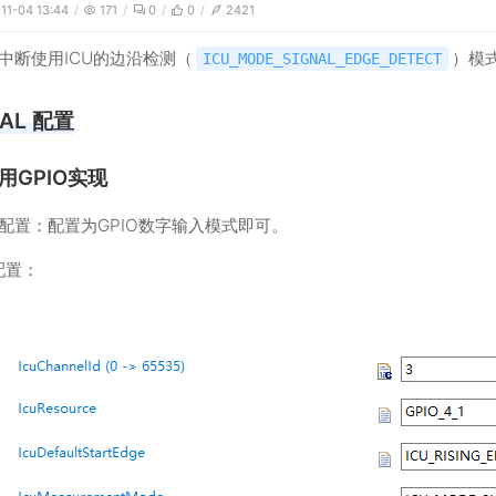
11-04 13:44
171
0
0
2421
中断使用ICU的边沿检测（
）模
ICU_MODE_SIGNAL_EDGE_DETECT
AL 配置
用GPIO实现
rt配置：配置为GPIO数字输入模式即可。
u配置：