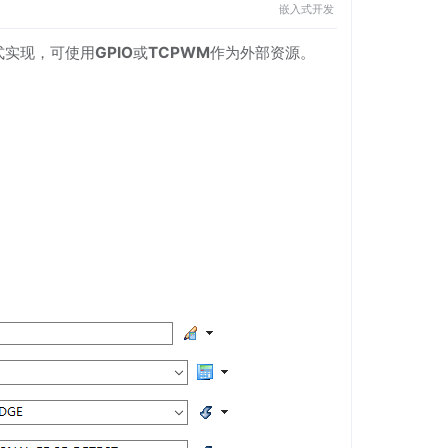
嵌入式开发
式实现，可使用
GPIO
或
TCPWM
作为外部资源。